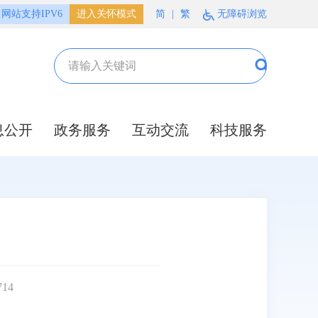
网站支持IPV6
进入关怀模式
简
|
繁
无障碍浏览
息公开
政务服务
互动交流
科技服务
714