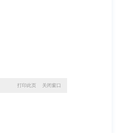
打印此页
关闭窗口