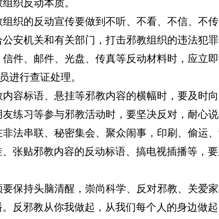
教组织反动本质。
教组织的反动宣传要做到不听、不看、不信、不传
合公安机关和有关部门，打击邪教组织的违法犯罪
、信件、邮件、光盘、传真等反动材料时，应立即
人员进行查证处理。
教内容标语、悬挂等邪教内容的横幅时，要及时向
朋友练习等参与邪教活动时，要坚决反对，耐心说
在非法串联、秘密集会、聚众闹事，印刷、偷运、
挂、张贴邪教内容的反动标语、搞电视插播等，要
须要保持头脑清醒
，
崇尚科学、反对邪教、关爱家
播
。
反邪教从你我做起
，
从我们每个人的身边做起