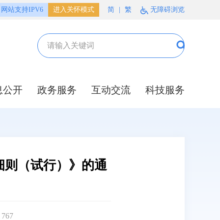
网站支持IPV6
进入关怀模式
简
|
繁
无障碍浏览
息公开
政务服务
互动交流
科技服务
细则（试行）》的通
：
767