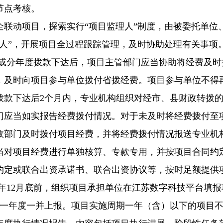
节点考核。
企联动项目，探索实行“项目监理人”制度，由被委托单位
理人”，开展项目全过程跟踪管理，及时协助处理有关事项
或分年度拨款下达后，项目主管部门应当协助将经费及时
，及时向项目参与单位拨付省拨经费。项目参与单位不得
拨款下达后2个月内，专业机构组织对经市、县财政转拨
门应当如实报告经费拨付情况。对于未及时将经费拨付至
政部门及时拨付项目经费，并将经费拨付情况报送专业机
当对项目经费进行单独核算、专款专用，并按项目合同约
约定或联合出资承诺书、联合出资协议等，按时足额提供
年12月底前，组织项目承担单位在江苏数字科技平台填
下一年度一并上报。项目实施周期一年（含）以下的项目