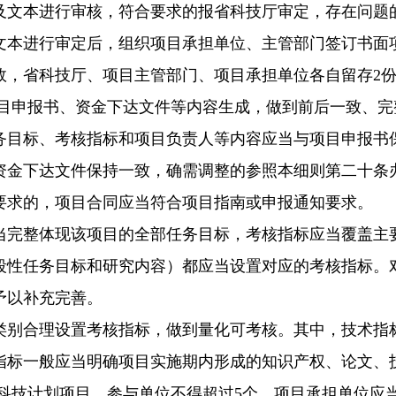
及文本进行审核，符合要求的报省科技厅审定，存在问题
文本进行审定后，组织项目承担单位、主管部门签订书面
效，省科技厅、项目主管部门、项目承担单位各自留存2
目申报书、资金下达文件等内容生成，做到前后一致、完
务目标、考核指标和项目负责人等内容应当与项目申报书
资金下达文件保持一致，确需调整的参照本细则第二十条
要求的，项目合同应当符合项目指南或申报通知要求。
当完整体现该项目的全部任务目标，考核指标应当覆盖主
段性任务目标和研究内容）都应当设置对应的考核指标。
予以补充完善。
类别合理设置考核指标，做到量化可考核。其中，技术指
指标一般应当明确项目实施期内形成的知识产权、论文、
科技计划项目，参与单位不得超过5个。项目承担单位应