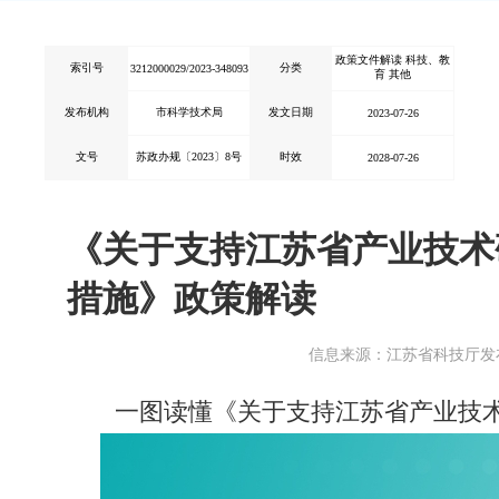
政策文件解读 科技、教
索引号
分类
3212000029/2023-348093
育 其他
发布机构
市科学技术局
发文日期
2023-07-26
文号
苏政办规〔2023〕8号
时效
2028-07-26
《关于支持江苏省产业技术
措施》政策解读
信息来源：江苏省科技厅
发布
一图读懂《关于支持江苏省产业技