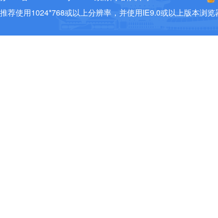
推荐使用1024*768或以上分辨率，并使用IE9.0或以上版本浏览